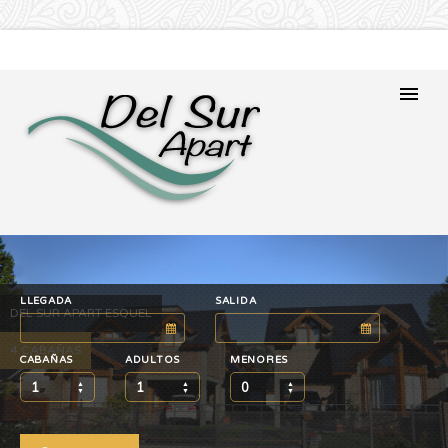
LLEGADA
SALIDA
DEL SUR APART ESQUEL
4 CABAÑAS
CABAÑAS
ADULTOS
MENORES
1
1
0