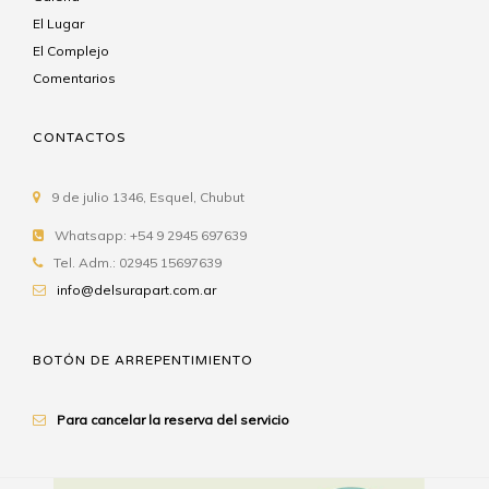
El Lugar
El Complejo
Comentarios
CONTACTOS
9 de julio 1346, Esquel, Chubut
Whatsapp: +54 9 2945 697639
Tel. Adm.: 02945 15697639
info@delsurapart.com.ar
BOTÓN DE ARREPENTIMIENTO
Para cancelar la reserva del servicio